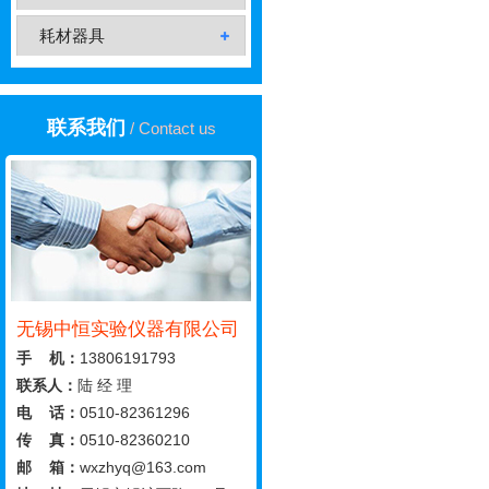
耗材器具
联系我们
/ Contact us
无锡中恒实验仪器有限公司
手 机：
13806191793
联系人：
陆 经 理
电 话：
0510-82361296
传 真：
0510-82360210
邮 箱：
wxzhyq@163.com