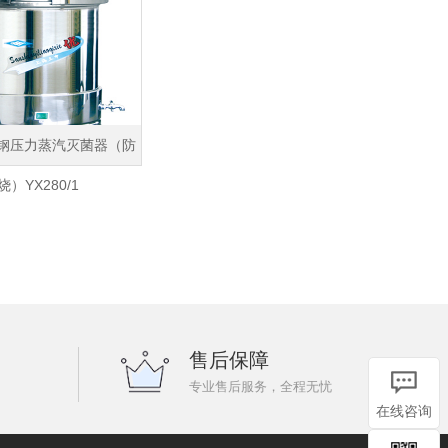
钢压力蒸汽灭菌器（防
烧）YX280/1
售后保障
专业售后服务，全程无忧
在线咨询