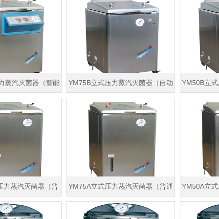
压力蒸汽灭菌器（智能
YM75B立式压力蒸汽灭菌器（自动
YM50B立
控制）
控水型）非医用型
控
式压力蒸汽灭菌器（普
YM75A立式压力蒸汽灭菌器（普通
YM50A立
）非医用型
型）非医用型