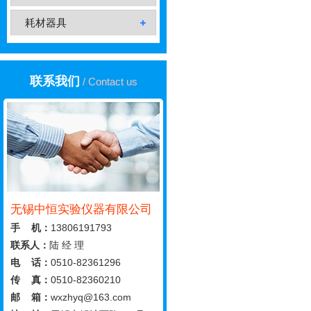
耗材器具
联系我们
/ Contact us
无锡中恒实验仪器有限公司
手 机：
13806191793
联系人：
陆 经 理
电 话：
0510-82361296
传 真：
0510-82360210
邮 箱：
wxzhyq@163.com