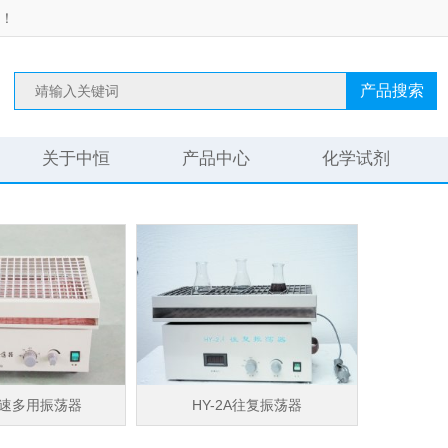
！
产品搜索
关于中恒
产品中心
化学试剂
4调速多用振荡器
HY-2A往复振荡器