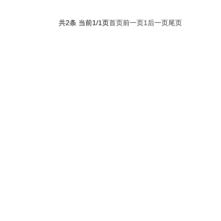
共2条 当前1/1页
首页
前一页
1
后一页
尾页