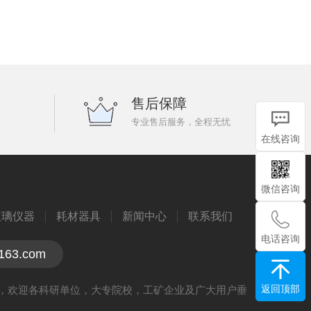
售后保障
专业售后服务，全程无忧
在线咨询
微信咨询
玻璃仪器
耗材器具
新闻中心
联系我们
电话咨询
163.com
返回顶部
谋，欢迎各科研单位，大专院校，工矿企业及广大用户垂