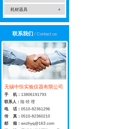
耗材器具
联系我们
/ Contact us
无锡中恒实验仪器有限公司
手 机：
13806191793
联系人：
陆 经 理
电 话：
0510-82361296
传 真：
0510-82360210
邮 箱：
wxzhyq@163.com