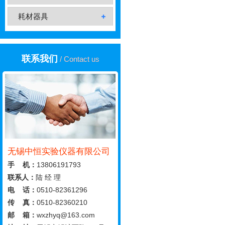
耗材器具
联系我们
/ Contact us
无锡中恒实验仪器有限公司
手 机：
13806191793
联系人：
陆 经 理
电 话：
0510-82361296
传 真：
0510-82360210
邮 箱：
wxzhyq@163.com